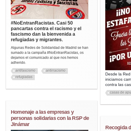
#NoEntranRacistas. Casi 50
pancartas contra el racismo y el
fascismo dan la bienvenida a
refugiadas y migrantes.
Algunas Redes de Solidaridad de Madrid se han
sumado a la campaña #NoEntranRacistas, os
dejamos el comunicado al que nos hemos
adherido.
antifascismo
antirracismo
Desde la Red 
refugiadas
iniciamos cam
contra las ca
casas de ap
Homenaje a las empresas y
personas solidarias con la RSP de
Jinámar
Recogida d