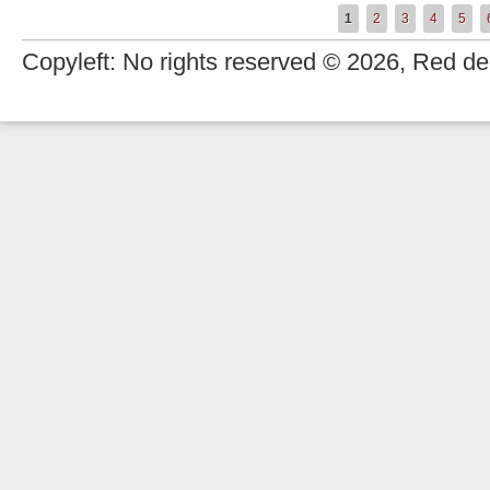
1
2
3
4
5
Páginas
Copyleft: No rights reserved © 2026, Red de