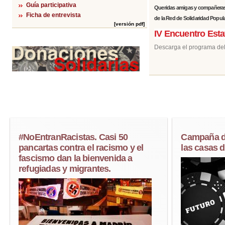
Guía participativa
Queridas amigas y compañeras;
Ficha de entrevista
de la Red de Solidaridad Popula
[versión pdf]
IV Encuentro Esta
Descarga el programa del I
#NoEntranRacistas. Casi 50
Campaña de
pancartas contra el racismo y el
las casas 
fascismo dan la bienvenida a
refugiadas y migrantes.