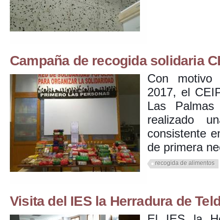
Campaña de recogida solidaria C
Con motivo 
2017, el CEI
Las Palmas
realizado u
consistente e
de primera ne
recogida de alimentos
Visita del IES la Herradura de Tel
El IES la H