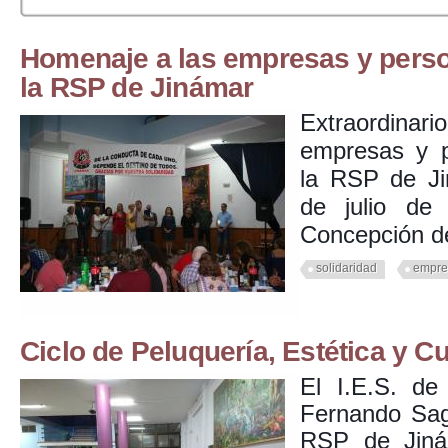
Homenaje a las empresas y perso
la RSP de Jinámar
Extraordin
empresas y p
la RSP de Ji
de julio de
Concepción d
solidaridad
empre
Ciclo de Peluquería, Estética y 
El I.E.S. de
Fernando Sag
RSP de Jiná