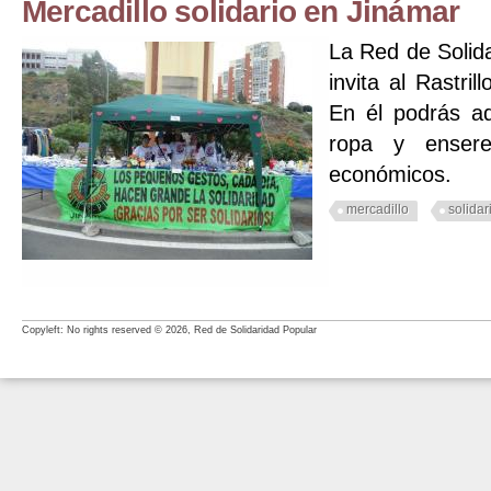
Mercadillo solidario en Jinámar
La Red de Solid
invita al Rastril
En él podrás adq
ropa y enser
económicos.
mercadillo
solidar
Copyleft: No rights reserved © 2026, Red de Solidaridad Popular