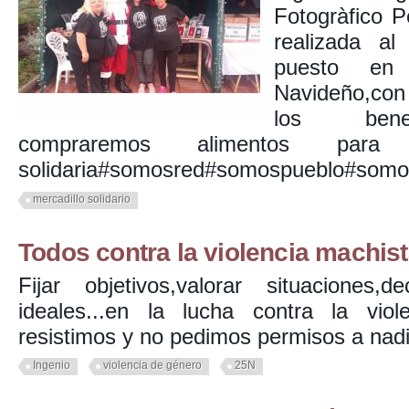
Fotogràfico 
realizada al
puesto en 
Navideño,con 
los benef
compraremos alimentos para 
solidaria#somosred#somospueblo#somo
mercadillo solidario
Todos contra la violencia machis
Fijar objetivos,valorar situaciones,dec
ideales...en la lucha contra la vio
resistimos y no pedimos permisos a nadi
Ingenio
violencia de género
25N