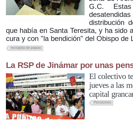
G.C. Estas
desatendid
distribución
que había en Santa Teresita, y ha sido a
cura y con "la bendición" del Obispo de
recogida de papas
La RSP de Jinámar por unas pens
El colectivo t
jueves a las m
capital granca
Pensiones