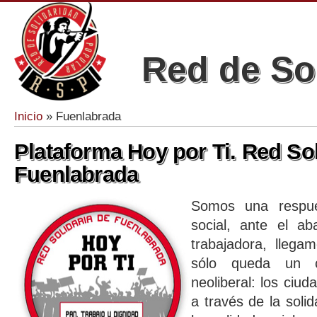
Red de So
Inicio
» Fuenlabrada
Se encuentra usted aquí
Plataforma Hoy por Ti. Red Sol
Fuenlabrada
Somos una respues
social, ante el a
trabajadora, llega
sólo queda un c
neoliberal: los ciu
a través de la soli