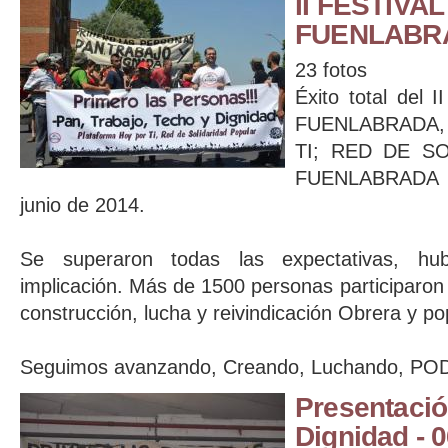
II FESTIVA
FUENLABR
23 fotos
Éxito total del
FUENLABRADA
TI; RED DE S
FUENLABRADA q
junio de 2014.
Se superaron todas las expectativas, hu
implicación. Más de 1500 personas participaro
construcción, lucha y reivindicación Obrera y po
Seguimos avanzando, Creando, Luchando, P
Presentació
Dignidad - 