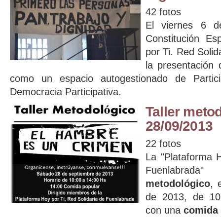
42 fotos
El viernes 6 d
Constitución Es
por Ti. Red Solid
la presentación 
como un espacio autogestionado de Partic
Democracia Participativa.
Taller metod
28/09/2013
22 fotos
La "Plataforma H
Fuenlabrada
metodológico
, 
de 2013, de 10
con una
comida 