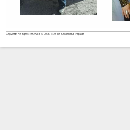
Copyleft: No rights reserved © 2026, Red de Solidaridad Popular