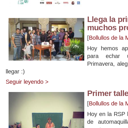
Llega la pr
muchos pr
[
Bollullos de la 
Hoy hemos apr
para echar 
Primavera, ale
llegar :)
Seguir leyendo >
Primer tall
[
Bollullos de la 
Hoy en la RSP h
de automaquil