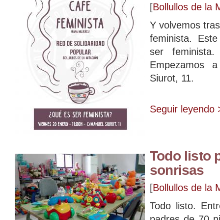
[
Bollullos de la 
Y volvemos tras
feminista. Est
ser feminista
Empezamos a 
Siurot, 11.
Seguir leyendo 
Todo listo 
sonrisas
[
Bollullos de la 
Todo listo. En
padres de 70 ni