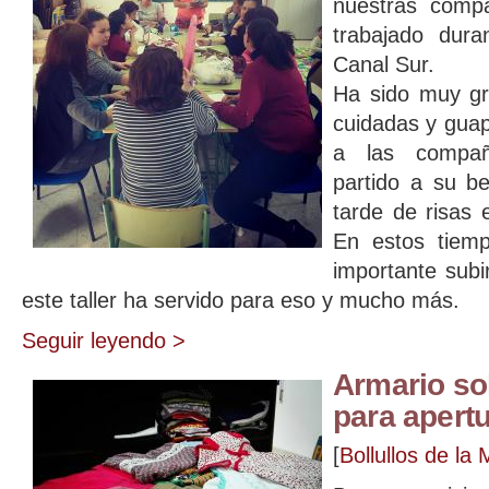
nuestras compa
trabajado dur
Canal Sur.
Ha sido muy gra
cuidadas y gua
a las compañe
partido a su be
tarde de risas e
En estos tiemp
importante subi
este taller ha servido para eso y mucho más.
Seguir leyendo >
Armario sol
para apert
[
Bollullos de la 