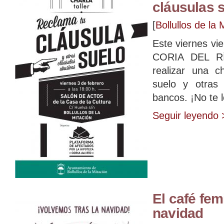
cláusulas s
[
Bollullos de la 
Este viernes v
CORIA DEL RÍ
realizar una ch
suelo y otras 
bancos. ¡No te l
Seguir leyendo 
El café fem
navidad