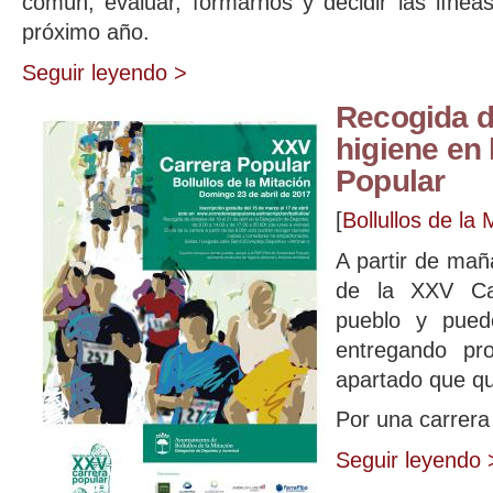
común, evaluar, formarnos y decidir las línea
próximo año.
Seguir leyendo >
Recogida d
higiene en
Popular
[
Bollullos de la 
A partir de mañ
de la XXV Car
pueblo y pued
entregando pr
apartado que que
Por una carrer
Seguir leyendo 