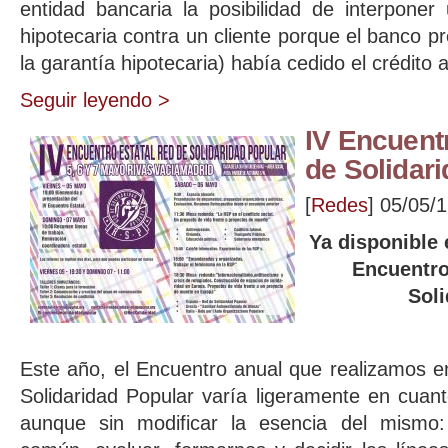
entidad bancaria la posibilidad de interpone
hipotecaria contra un cliente porque el banco pre
la garantía hipotecaria) había cedido el crédito a
Seguir leyendo >
IV Encuentr
de Solidar
[
Redes
]
05/05/
Ya disponible 
Encuentr
Soli
Este año, el Encuentro anual que realizamos e
Solidaridad Popular varía ligeramente en cuan
aunque sin modificar la esencia del mismo