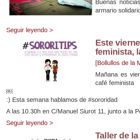
Buenas noticia
armario solidari
Seguir leyendo >
Este vierne
feminista, 
[
Bollullos de la 
Mañana es vier
café feminista
￼
:) Esta semana hablamos de #sororidad
A las 10.30h en C/Manuel Siurot 11, junto a la
Seguir leyendo >
Taller de l