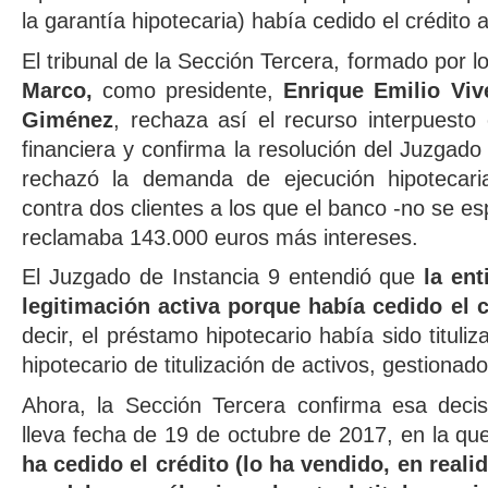
la garantía hipotecaria) había cedido el crédito a
El tribunal de la Sección Tercera, formado por 
Marco,
como presidente,
Enrique Emilio Viv
Giménez
, rechaza así el recurso interpuesto
financiera y confirma la resolución del Juzgado
rechazó la demanda de ejecución hipotecari
contra dos clientes a los que el banco -no se esp
reclamaba 143.000 euros más intereses.
El Juzgado de Instancia 9 entendió que
la ent
legitimación activa porque había cedido el c
decir, el préstamo hipotecario había sido tituli
hipotecario de titulización de activos, gestiona
Ahora, la Sección Tercera confirma esa decis
lleva fecha de 19 de octubre de 2017, en la q
ha cedido el crédito (lo ha vendido, en reali