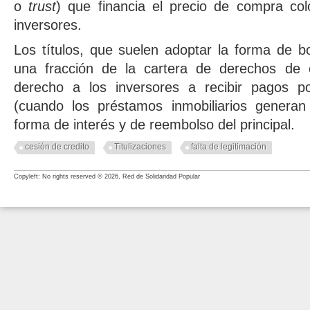
o
trust
) que financia el precio de compra colo
inversores.
Los títulos, que suelen adoptar la forma de 
una fracción de la cartera de derechos de cr
derecho a los inversores a recibir pagos p
(cuando los préstamos inmobiliarios genera
forma de interés y de reembolso del principal.
cesión de credito
Titulizaciones
falta de legitimación
Copyleft: No rights reserved © 2026, Red de Solidaridad Popular