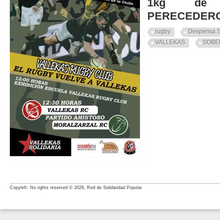
1kg de 
PERECEDER
rugby
Despensa S
VALLEKAS
SOBE
Copyleft: No rights reserved © 2026, Red de Solidaridad Popular