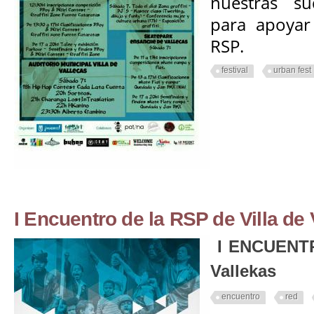
nuestras su
para apoyar 
RSP.
festival
urban fest
I Encuentro de la RSP de Villa de 
I ENCUENTRO
Vallekas
encuentro
red