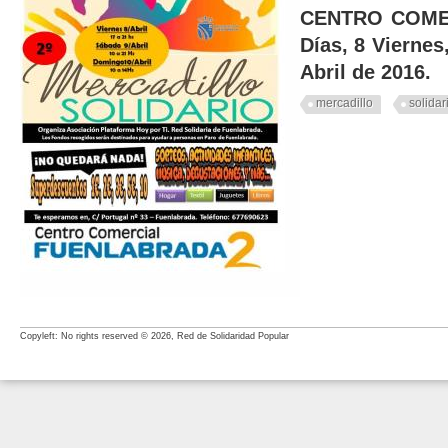
CENTRO COME
Días, 8 Vierne
Abril de 2016.
mercadillo
solidar
Copyleft: No rights reserved © 2026, Red de Solidaridad Popular