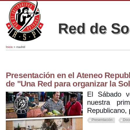
Red de So
Inicio
» madrid
Se encuentra usted aquí
Presentación en el Ateneo Republ
de "Una Red para organizar la Sol
El Sábado v
nuestra pri
Republicano, 
Presentación
Doc