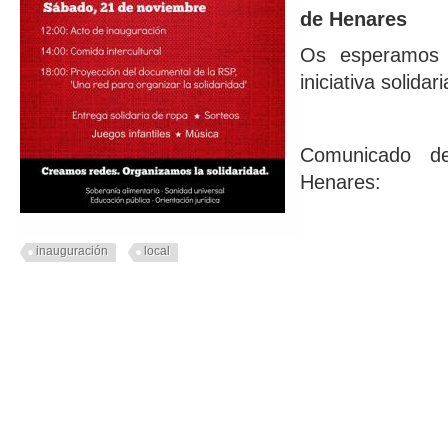
de Henares
Os esperamos p
iniciativa solidari
Comunicado d
Henares:
inauguración
local