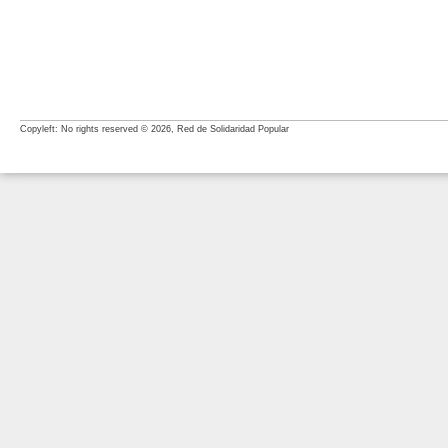
Copyleft: No rights reserved © 2026, Red de Solidaridad Popular