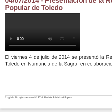
04/07/2014 - Presentación de la R
Popular de Toledo
04/07/2014 Presentación RSP Toledo
El viernes 4 de julio de 2014 se presentó la R
Toledo en Numancia de la Sagra, en colaboració
Copyleft: No rights reserved © 2026, Red de Solidaridad Popular