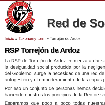
Red de So
Inicio
»
Taxonomy term
» Torrejón de Ardoz
Se encuentra usted aquí
RSP Torrejón de Ardoz
La RSP de Torrejón de Ardoz comienza a dar su
la desigualdad social producida por la negligen
del Gobierno, surge la necesidad de una red d
autogestión y el empoderamiento de las capas 
Por eso un conjunto de personas hemos decidi
haciendo nuestros los principios de la Red de so
Esperamos que poco a poco todas nuestras