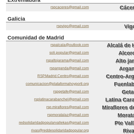
Cáce
rspcaceres@gmail.com
Galicia
Vig
rspvigo@gmail.com
Comunidad de Madrid
Alcalá de
rspalcala@outlook.com
Alcor
soli.popular@gmail.com
Alto j
rspaltojarama@gmail.com
Arga
rsparganda@gmail.com
Centro-Ar
RSP.Madrid.Centro@gmail.com
Fuenla
comunicacion@plataformahoyporti.org
Geta
rspgetafe@gmail.com
Latina Car
rsplatinacarabanchel@gmail.com
Miraflores de
rsp.miraflores@gmail.com
Morat
rspmoratalaz@gmail.com
Pte Val
redsolidaridadpopularvallekas@gmail.com
Riv
rivas@reddesolidaridadpopular.org