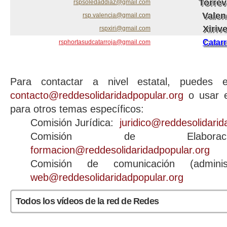
Torrev
rspsoledaddiaz@gmail.com
Valen
rsp.valencia@gmail.com
Xirive
rspxiri@gmail.com
Catarr
rsphortasudcatarroja@gmail.com
Para contactar a nivel estatal, puedes e
contacto@reddesolidaridadpopular.org
o usar 
para otros temas específicos:
Comisión Jurídica:
juridico@reddesolidarid
Comisión de Elaboració
formacion@reddesolidaridadpopular.org
Comisión de comunicación (admini
web@reddesolidaridadpopular.org
Páginas
Todos los vídeos de la red de Redes