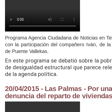
Programa Agencia Ciudadana de Noticias en Tele
con la participación del compañero Iván, de l
de Puente Vallekas.
En este programa se debatió sobre la pobr
de desigualdad estructural que parece re
de la agenda política.
20/04/2015 - Las Palmas - Por un
denuncia del reparto de viviendas
MANIFESTACIÓN POR UNA CASA DIGNA Y DENUNCI