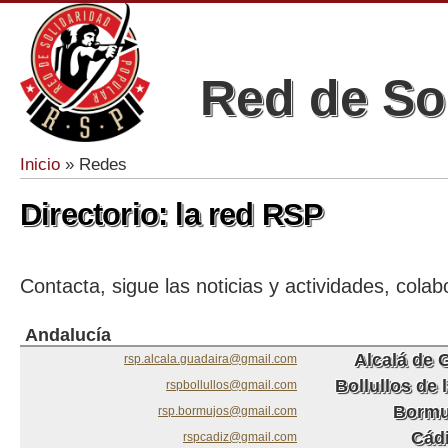
Red de So
Inicio
» Redes
Se encuentra usted aquí
Directorio: la red RSP
Contacta, sigue las noticias y actividades, col
Andalucía
Alcalá de 
rsp.alcala.guadaira@gmail.com
Bollullos de 
rspbollullos@gmail.com
Bormu
rsp.bormujos@gmail.com
Cád
rspcadiz@gmail.com