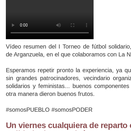
I Torneo de fútbol solidario, feminista y autogestionad
Vídeo resumen del I Torneo de fútbol solidario
de Arganzuela, en el que colaboramos con La 
Esperamos repetir pronto la experiencia, ya q
sin grandes patrocinadores, vecindario organ
solidarios y feministas... buenos componente
otra manera dieron buenos frutos.
#somosPUEBLO #somosPODER
Un viernes cualquiera de reparto