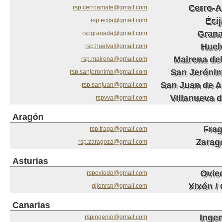
Cerro-
rsp.cerroamate@gmail.com
Écij
rsp.ecija@gmail.com
Gran
rspgranada@gmail.com
Huel
rsp.huelva@gmail.com
Mairena del
rsp.mairena@gmail.com
San Jerónim
rsp.sanjeronimo@gmail.com
San Juan de A
rsp.sanjuan@gmail.com
Villanueva d
rspvva@gmail.com
Aragón
Fra
rsp.fraga@gmail.com
Zarag
rsp.zaragoza@gmail.com
Asturias
Ovie
rspoviedo@gmail.com
Xixón / 
gijonrsp@gmail.com
Canarias
Inge
rspingenio@gmail.com