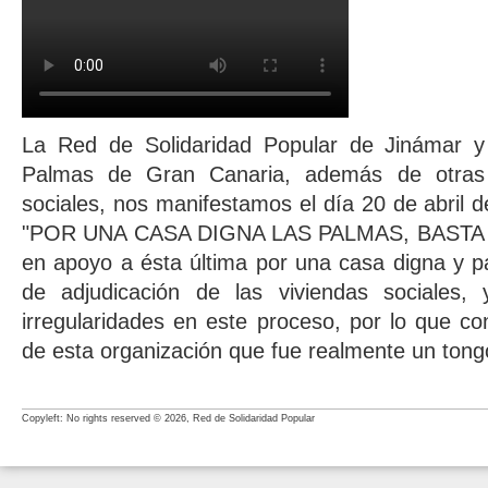
La Red de Solidaridad Popular de Jinámar
Palmas de Gran Canaria, además de otras o
sociales, nos manifestamos el día 20 de abril d
"POR UNA CASA DIGNA LAS PALMAS, BASTA
en apoyo a ésta última por una casa digna y p
de adjudicación de las viviendas sociales
irregularidades en este proceso, por lo que c
de esta organización que fue realmente un tong
Copyleft: No rights reserved © 2026, Red de Solidaridad Popular