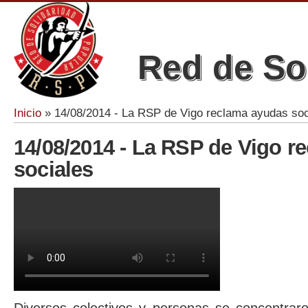
Red de So
Inicio
» 14/08/2014 - La RSP de Vigo reclama ayudas soc
Se encuentra usted aquí
14/08/2014 - La RSP de Vigo r
sociales
Reclaman ayudas sociales en Vigo 14/08/2014