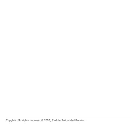
Copyleft: No rights reserved © 2026, Red de Solidaridad Popular