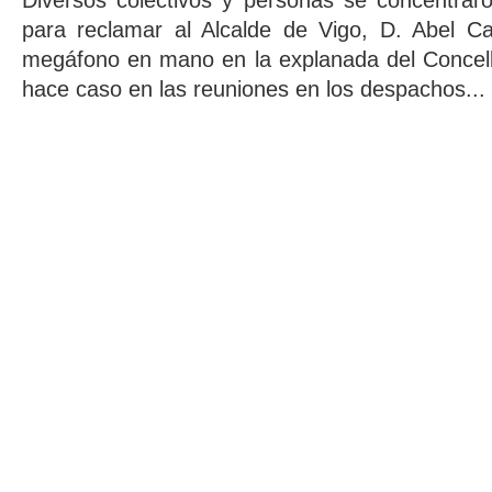
Diversos colectivos y personas se concentrar
para reclamar al Alcalde de Vigo, D. Abel Cab
megáfono en mano en la explanada del Concell
hace caso en las reuniones en los despachos...