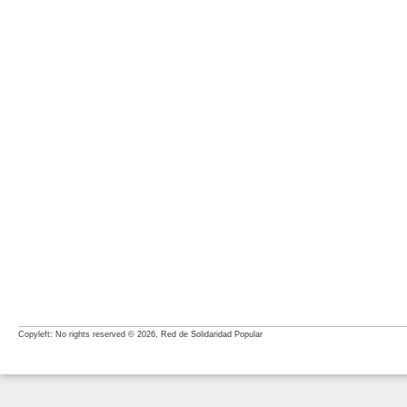
Copyleft: No rights reserved © 2026, Red de Solidaridad Popular