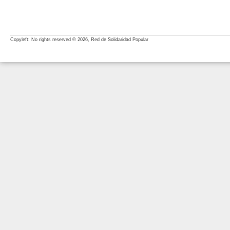
Copyleft: No rights reserved © 2026, Red de Solidaridad Popular