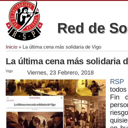
Red de So
Inicio
» La última cena más solidaria de Vigo
Se encuentra usted aquí
La última cena más solidaria 
Vigo
Viernes, 23 Febrero, 2018
RSP 
todos
Fin 
pers
ries
quisi