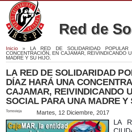
Red de So
Inicio
» LA RED DE SOLIDARIDAD POPULAR 
Se encuentra usted aquí
CONCENTRACIÓN, EN CAJAMAR, REIVINDICANDO U
MADRE Y SU HIJO.
LA RED DE SOLIDARIDAD P
DÍAZ HARÁ UNA CONCENTRA
CAJAMAR, REIVINDICANDO 
SOCIAL PARA UNA MADRE Y 
Torrevieja
Martes, 12 Diciembre, 2017
LA 
CIUD