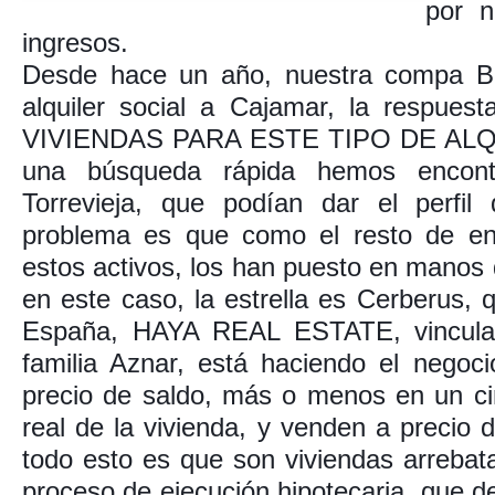
por n
ingresos.
Desde hace un año, nuestra compa Bea
alquiler social a Cajamar, la respu
VIVIENDAS PARA ESTE TIPO DE ALQU
una búsqueda rápida hemos enco
Torrevieja, que podían dar el perfil d
problema es que como el resto de ent
estos activos, los han puesto en ma
en este caso, la estrella es Cerberus, q
España, HAYA REAL ESTATE, vincula
familia Aznar, está haciendo el negoc
precio de saldo, más o menos en un cin
real de la vivienda, y venden a precio
todo esto es que son viviendas arreba
proceso de ejecución hipotecaria, que d