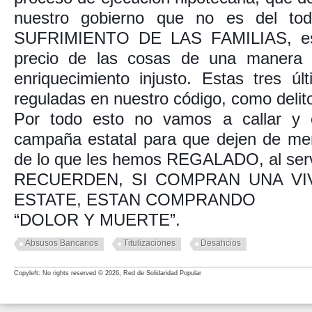
nuestro gobierno que no es del to
SUFRIMIENTO DE LAS FAMILIAS, esp
precio de las cosas de una manera ar
enriquecimiento injusto. Estas tres ú
reguladas en nuestro código, como delit
Por todo esto no vamos a callar y
campaña estatal para que dejen de men
de lo que les hemos REGALADO, al servi
RECUERDEN, SI COMPRAN UNA VI
ESTATE, ESTAN COMPRANDO
“DOLOR Y MUERTE”.
Absusos Bancarios
Titulizaciones
Desahcios
Copyleft: No rights reserved © 2026, Red de Solidaridad Popular