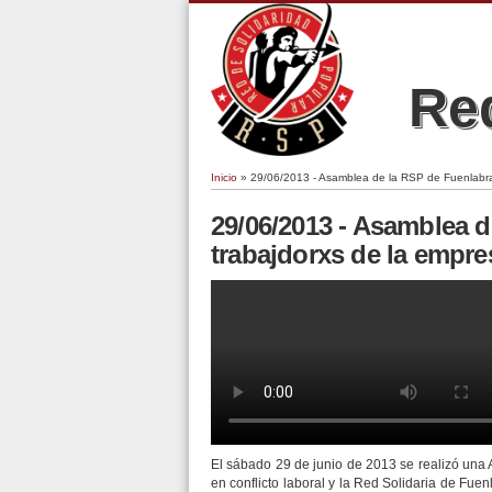
Red
Inicio
» 29/06/2013 - Asamblea de la RSP de Fuenlabr
Se encuentra usted aquí
29/06/2013 - Asamblea 
trabajdorxs de la emp
Asamblea de la Plataforma Hoy p
El sábado 29 de junio de 2013 se realizó una 
en conflicto laboral y la Red Solidaria de Fue