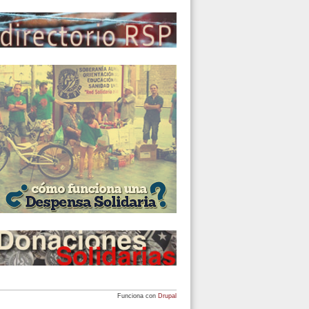
Funciona con
Drupal