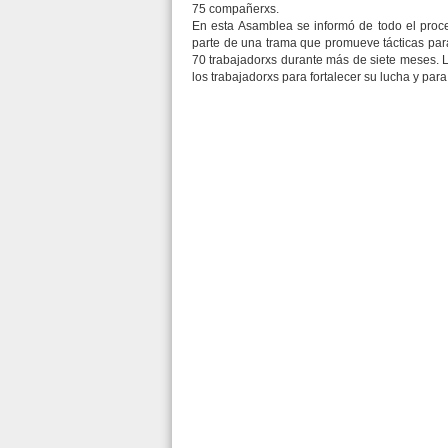
75 compañerxs.
En esta Asamblea se informó de todo el proce
parte de una trama que promueve tácticas para
70 trabajadorxs durante más de siete meses. 
los trabajadorxs para fortalecer su lucha y par