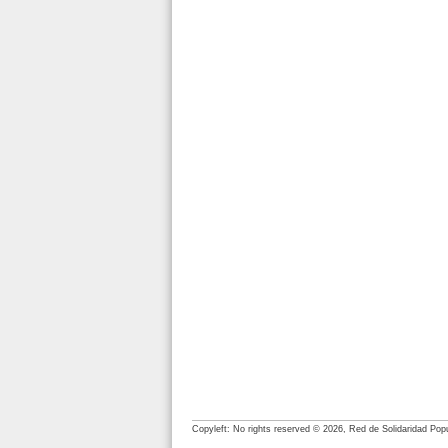
Copyleft: No rights reserved © 2026, Red de Solidaridad Pop