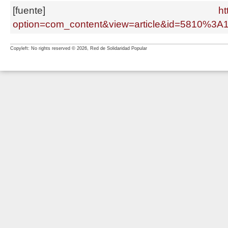
[fuente]
ht
option=com_content&view=article&id=5810%3A
Copyleft: No rights reserved © 2026, Red de Solidaridad Popular