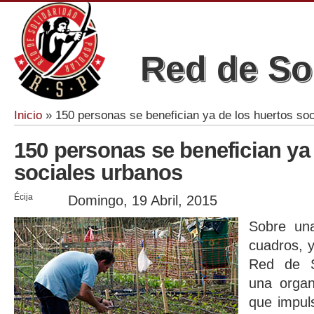
Red de So
Inicio
» 150 personas se benefician ya de los huertos so
Se encuentra usted aquí
150 personas se benefician ya
sociales urbanos
Écija
Domingo, 19 Abril, 2015
Sobre un
cuadros, y
Red de S
una organ
que impul