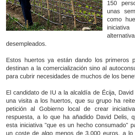
150 pers
unas sem
como huer
iniciat
alternati
desempleados.
Estos huertos ya están dando los primeros p
destinan a la comercialización sino al autocon
para cubrir necesidades de muchos de los benef
El candidato de IU a la alcaldía de Écija, Davi
una visita a los huertos, que su grupo ha reit
petición al Gobierno local de crear iniciati
respuesta, a lo que ha añadido David Delis, 
esta iniciativa "que es un hecho consumado" p
un coste de algo menos de 3.000 euros, a l