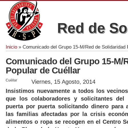
Red de So
Inicio
» Comunicado del Grupo 15-M/Red de Solidaridad P
Se encuentra usted aquí
Comunicado del Grupo 15-M/R
Popular de Cuéllar
Cuéllar
Viernes, 15 Agosto, 2014
Insistimos nuevamente a todos los vecino
que los colaboradores y solicitantes del
puerta por puerta solicitando dinero par
las familias afectadas por la crisis econó
alimentos o ropa se recogen en el Centro Sol