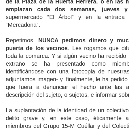
de la Plaza de la Huerta Herrera, o en las
emplazan cada dos semanas, jueves y
supermercado “El Árbol” y en la entrada 
“Mercadona”.
Repetimos,
NUNCA pedimos dinero y much
puerta de los vecinos
. Les rogamos que dif
toda la comarca. Y si algún vecino ha recibido u
extraño se ha presentado como miembr
identificándose con una fotocopia de nuestra
adjuntamos imagen- y, finalmente, le ha pedid
que fuera a denunciar el hecho ante las aut
descripción del sujeto, o sujetos, e informar sob
La suplantación de la identidad de un colectiv
delito grave y, en este caso, éticamente 
miembros del Grupo 15-M Cuéllar y del Colect