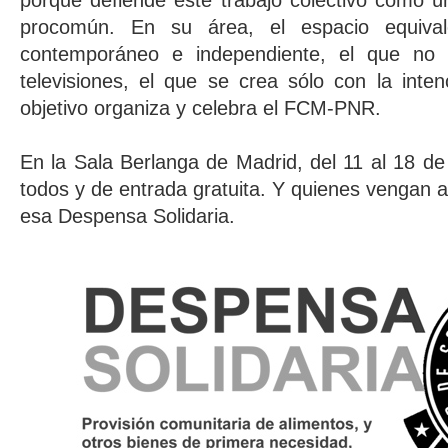
porque defiende este trabajo colectivo como ú
procomún. En su área, el espacio equival
contemporáneo e independiente, el que no l
televisiones, el que se crea sólo con la inte
objetivo organiza y celebra el FCM-PNR.
En la Sala Berlanga de Madrid, del 11 al 18 d
todos y de entrada gratuita. Y quienes vengan a
esa Despensa Solidaria.