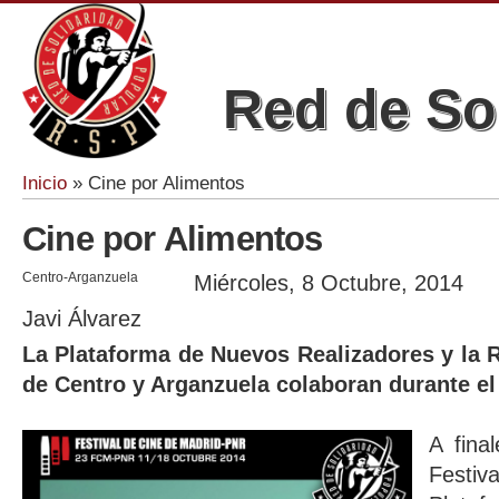
Red de So
Inicio
» Cine por Alimentos
Se encuentra usted aquí
Cine por Alimentos
Centro-Arganzuela
Miércoles, 8 Octubre, 2014
Javi Álvarez
La Plataforma de Nuevos Realizadores y la 
de Centro y Arganzuela colaboran durante e
A fina
Festi