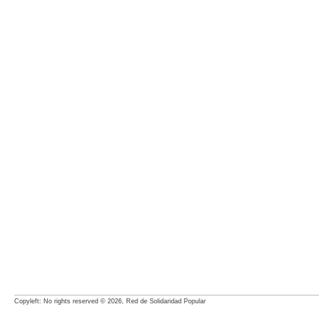
Copyleft: No rights reserved © 2026, Red de Solidaridad Popular